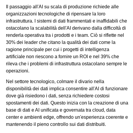
Il passaggio all'AI su scala di produzione richiede alle
organizzazioni tecnologiche di ripensare la loro
infrastruttura. I sistemi di dati frammentati e inaffidabili che
ostacolano la scalabilità dell'AI derivano dalla difficoltà di
renderla operativa tra i prodotti e i team. Ciò si riflette nel
30% dei leader che citano la qualità dei dati come la
ragione principale per cui i progetti di intelligenza
artificiale non riescono a fornire un ROI e nel 39% che
rileva che i problemi di infrastruttura ostacolano sempre le
operazioni.
Nel settore tecnologico, colmare il divario nella
disponibilità dei dati implica consentire all'AI di funzionare
dove già risiedono i dati, senza richiedere costosi
spostamenti dei dati. Questo inizia con la creazione di una
base di dati e AI unificata e governata tra cloud, data
center e ambienti edge, offrendo un'esperienza coerente e
mantenendo il pieno controllo sui dati distribuiti.