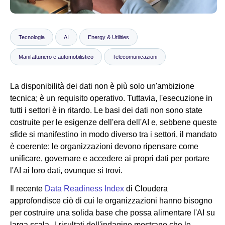
Notizie
Tecnologia
AI
Energy & Utilities
Manifatturiero e automobilistico
Telecomunicazioni
La disponibilità dei dati non è più solo un'ambizione
tecnica; è un requisito operativo. Tuttavia, l'esecuzione in
tutti i settori è in ritardo. Le basi dei dati non sono state
costruite per le esigenze dell'era dell'AI e, sebbene queste
sfide si manifestino in modo diverso tra i settori, il mandato
è coerente: le organizzazioni devono ripensare come
unificare, governare e accedere ai propri dati per portare
l'AI ai loro dati, ovunque si trovi.
Il recente
Data Readiness Index
di Cloudera
approfondisce ciò di cui le organizzazioni hanno bisogno
per costruire una solida base che possa alimentare l'AI su
larga scala. I risultati dell'indagine mostrano che le