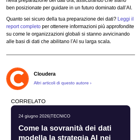
nella preparazione dei dati ora, assicurando che siano
ben posizionate per guidare in un futuro dominato dall'AI.
Quanto sei sicuro della tua preparazione dei dati?
Leggi il
report completo
per ottenere informazioni più approfondite
su come le organizzazioni globali si stanno avvicinando
alle basi di dati che abilitano l'AI su larga scala.
Cloudera
Altri articoli di questo autore ›
CORRELATO
24 giugno 2026
|
TECNICO
Come la sovranità dei dati
modella la strategia AI nei