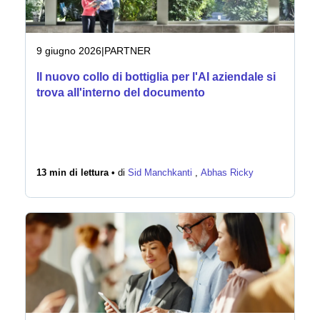
Notizie
9 giugno 2026
|
PARTNER
Il nuovo collo di bottiglia per l'AI aziendale si
trova all'interno del documento
13 min di lettura •
di
Sid Manchkanti
,
Abhas Ricky