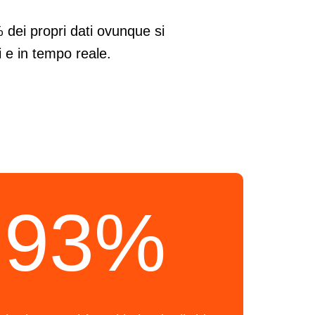
 dei propri dati ovunque si
i e in tempo reale.
l 93%