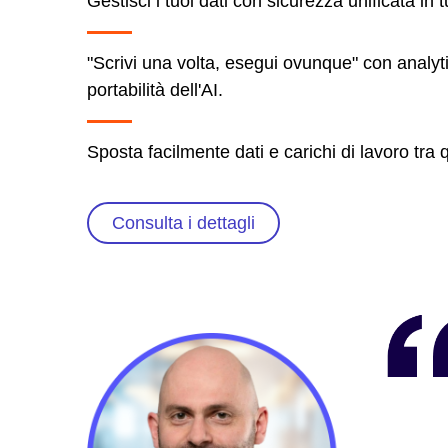
Gestisci i tuoi dati con sicurezza unificata in tu
"Scrivi una volta, esegui ovunque" con analyti
portabilità dell'AI.
Sposta facilmente dati e carichi di lavoro tra
Consulta i dettagli