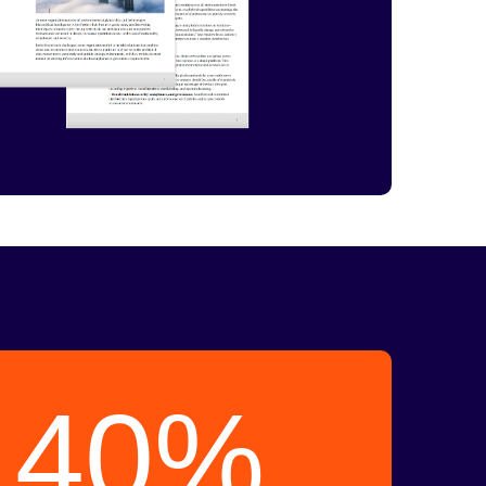
l 40%