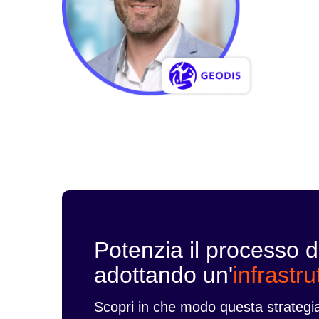
Potenzia il processo d
adottando un'
infrastru
Scopri in che modo questa strategia r