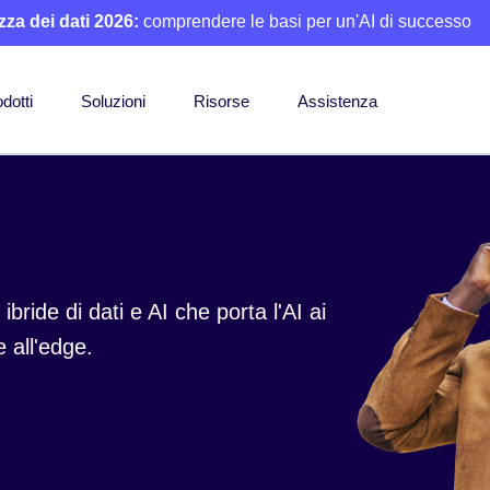
zza dei dati 2026:
comprendere le basi per un'AI di successo
dotti
Soluzioni
Risorse
Assistenza
bride di dati e AI che porta l'AI ai
 all'edge.