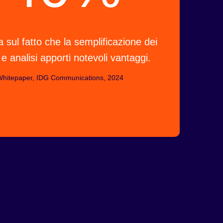
 sul fatto che la semplificazione dei
 e analisi apporti notevoli vantaggi.
hitepaper, IDG Communications, 2024