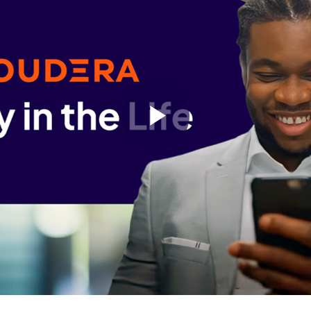
Play
Video