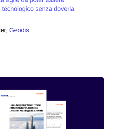
 tecnologico senza doverla
cer,
Geodis