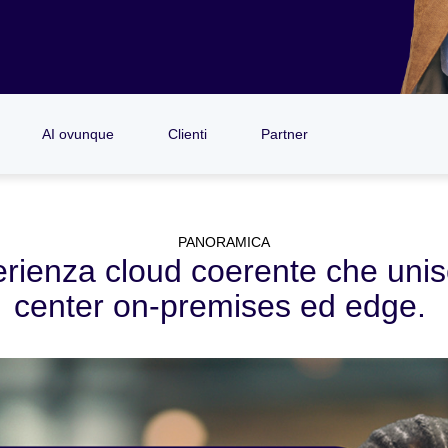
AI ovunque
Clienti
Partner
PANORAMICA
erienza cloud coerente che unisc
center on-premises ed edge.