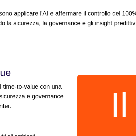
ono applicare l'AI e affermare il controllo del 100%
do la sicurezza, la governance e gli insight predittiv
que
il time-to-value con una
I
, sicurezza e governance
nter.