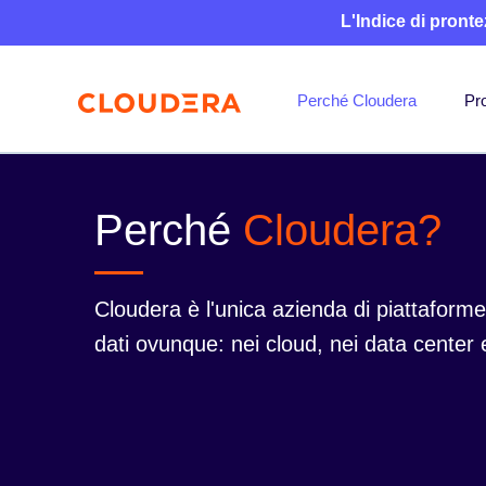
L'Indice di pronte
Perché Cloudera
Pro
Perché
Cloudera?
Cloudera è l'unica azienda di piattaforme i
dati ovunque: nei cloud, nei data center e