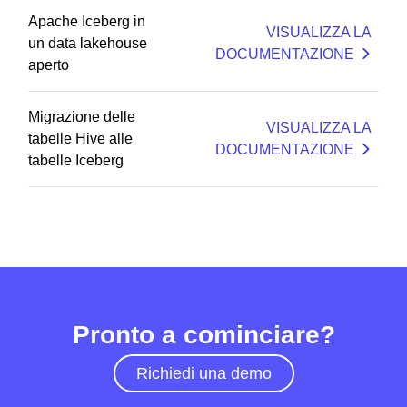
Apache Iceberg in
VISUALIZZA LA
un data lakehouse
DOCUMENTAZIONE
aperto
Migrazione delle
VISUALIZZA LA
tabelle Hive alle
DOCUMENTAZIONE
tabelle Iceberg
Pronto a cominciare?
Richiedi una demo