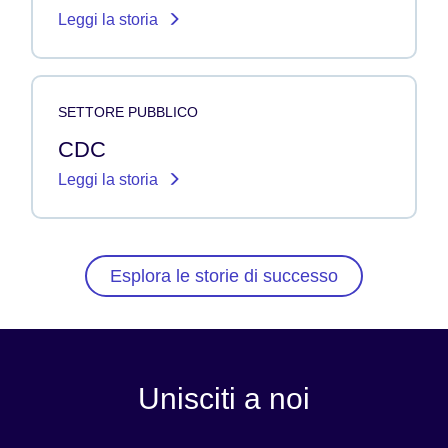
Leggi la storia
SETTORE PUBBLICO
CDC
Leggi la storia
Esplora le storie di successo
Unisciti a noi