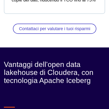
copie dei dati, riducendo il TCO fino al 75%
Contattaci per valutare i tuoi risparmi
Vantaggi dell'open data
lakehouse di Cloudera, con
tecnologia Apache Iceberg