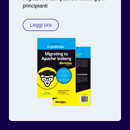
principianti
Leggi ora