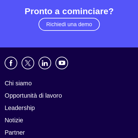
Pronto a cominciare?
Richiedi una demo
Chi siamo
Opportunità di lavoro
Leadership
Notizie
Partner