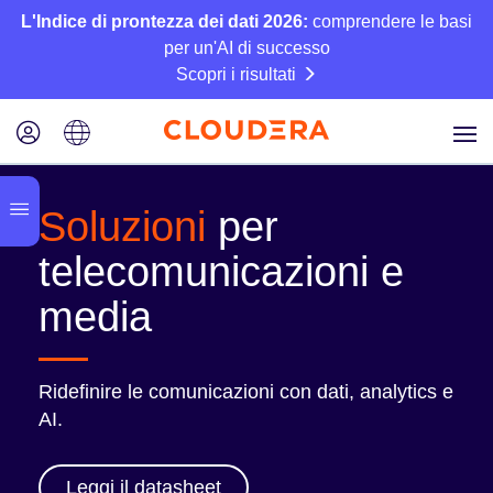
L'Indice di prontezza dei dati 2026:
comprendere le basi
per un'AI di successo
Scopri i risultati
Soluzioni
per
telecomunicazioni e
media
Ridefinire le comunicazioni con dati, analytics e
AI.
Leggi il datasheet