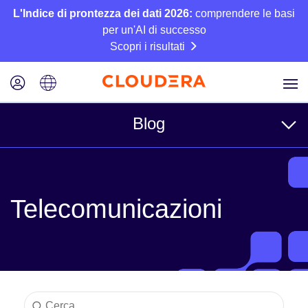
L'Indice di prontezza dei dati 2026:
comprendere le basi
per un'AI di successo
Scopri i risultati
Blog
Argomenti
Telecomunicazioni
Azienda
Tecnico
Partner
Cultura