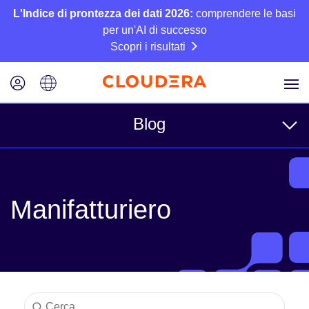
L'Indice di prontezza dei dati 2026:
comprendere le basi
per un'AI di successo
Scopri i risultati
Blog
Argomenti
Manifatturiero
Azienda
Tecnico
Partner
Cultura