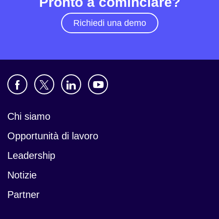
Pronto a cominciare?
Richiedi una demo
Chi siamo
Opportunità di lavoro
Leadership
Notizie
Partner