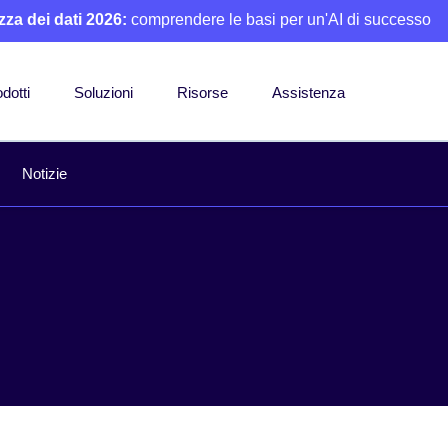
zza dei dati 2026:
comprendere le basi per un'AI di successo
dotti
Soluzioni
Risorse
Assistenza
Notizie