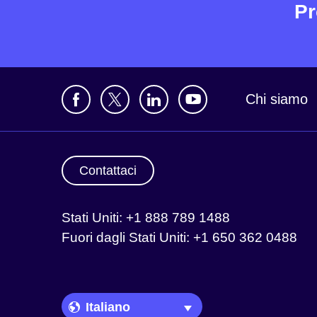
Pr
Chi siamo
Contattaci
Stati Uniti: +1 888 789 1488
Fuori dagli Stati Uniti: +1 650 362 0488
Language Picker