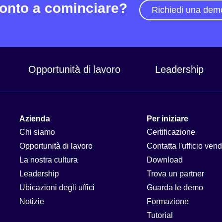
onto a cominciare?
Richiedi una dem
Opportunità di lavoro
Leadership
Azienda
Per iniziare
Chi siamo
Certificazione
Opportunità di lavoro
Contatta l'ufficio vend
La nostra cultura
Download
Leadership
Trova un partner
Ubicazioni degli uffici
Guarda le demo
Notizie
Formazione
Tutorial