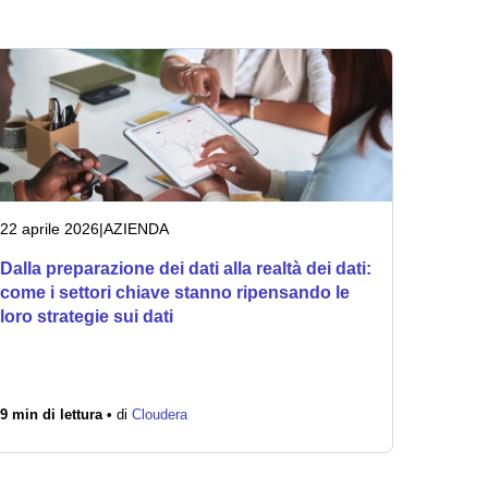
22 aprile 2026
|
AZIENDA
Dalla preparazione dei dati alla realtà dei dati:
come i settori chiave stanno ripensando le
loro strategie sui dati
9 min di lettura •
di
Cloudera