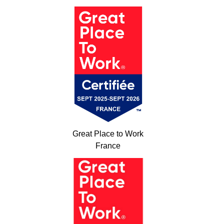
Great Place to Work
France