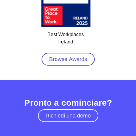
Best Workplaces
Ireland
Browse Awards
Pronto a cominciare?
Richiedi una demo