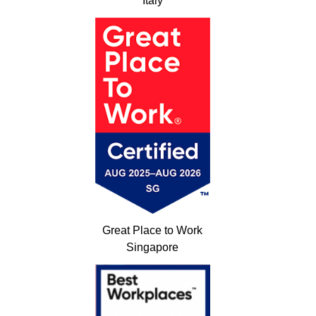
Italy
Great Place to Work
Singapore