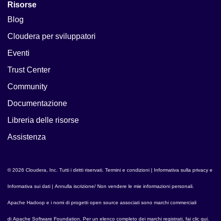
Risorse
Blog
Cloudera per sviluppatori
Eventi
Trust Center
Community
Documentazione
Libreria delle risorse
Assistenza
© 2026 Cloudera, Inc. Tutti i diritti riservati.
Termini e condizioni
|
Informativa sulla privacy e
Informativa sui dati
|
Annulla iscrizione/ Non vendere le mie informazioni personali
.
Apache Hadoop
e i nomi di progetti open source associati sono marchi commerciali
di
Apache Software Foundation
. Per un elenco completo dei marchi registrati,
fai clic qui
.