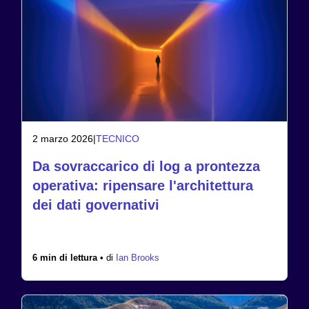
2 marzo 2026
|
TECNICO
Da sovraccarico di log a prontezza
operativa: ripensare l'architettura
dei dati governativi
6 min di lettura •
di
Ian Brooks