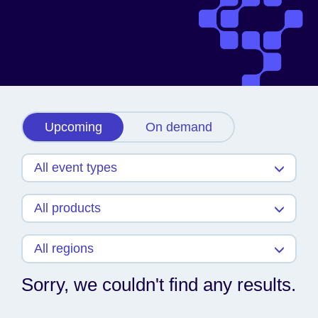
Upcoming
On demand
Sorry, we couldn't find any results.