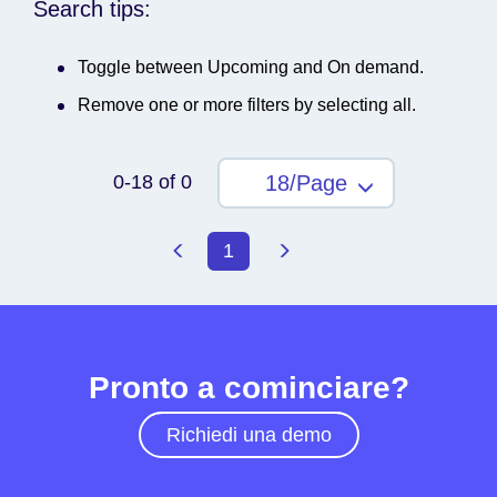
Search tips:
Toggle between Upcoming and On demand.
Remove one or more filters by selecting all.
0-18 of 0
18/Page
1
Pronto a cominciare?
Richiedi una demo