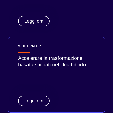
Leggi ora
WHITEPAPER
Accelerare la trasformazione
basata sui dati nel cloud ibrido
Leggi ora