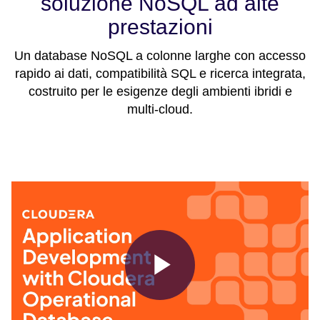
soluzione NoSQL ad alte
prestazioni
Un database NoSQL a colonne larghe con accesso
rapido ai dati, compatibilità SQL e ricerca integrata,
costruito per le esigenze degli ambienti ibridi e
multi-cloud.
Play