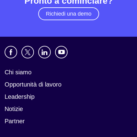
Pronto a cominciare?
Richiedi una demo
Chi siamo
Opportunità di lavoro
Leadership
Notizie
Partner