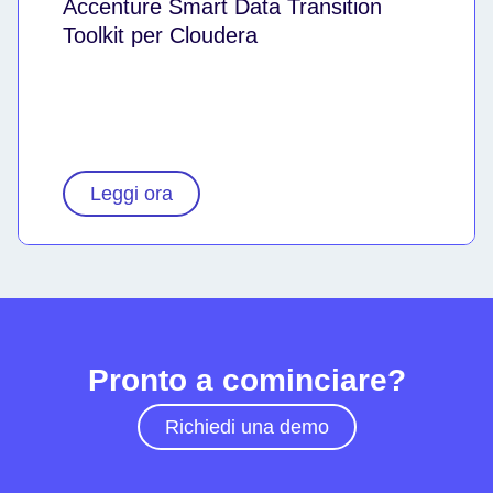
Accenture Smart Data Transition
Toolkit per Cloudera
Leggi ora
Pronto a cominciare?
Richiedi una demo