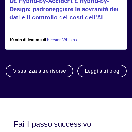
Da Hybrid-by-Accident a Hybrid-by-
Design: padroneggiare la sovranità dei
dati e il controllo dei costi dell'AI
10 min di lettura •
di
Kierstan Williams
Visualizza altre risorse
Leggi altri blog
Fai il passo successivo