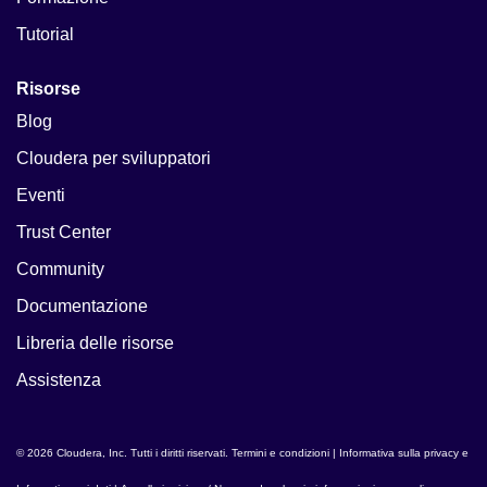
Tutorial
Risorse
Blog
Cloudera per sviluppatori
Eventi
Trust Center
Community
Documentazione
Libreria delle risorse
Assistenza
© 2026 Cloudera, Inc. Tutti i diritti riservati.
Termini e condizioni
|
Informativa sulla privacy e