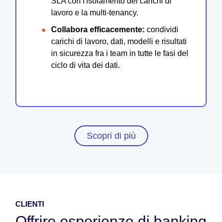
SLA con l'isolamento dei carichi di
lavoro e la multi-tenancy.
Collabora efficacemente:
condividi
carichi di lavoro, dati, modelli e risultati
in sicurezza fra i team in tutte le fasi del
ciclo di vita dei dati.
Scopri di più
CLIENTI
Offrire esperienze di banking