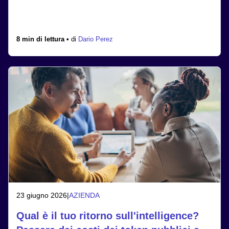
8 min di lettura •
di
Dario Perez
23 giugno 2026
|
AZIENDA
Qual è il tuo ritorno sull'intelligence?