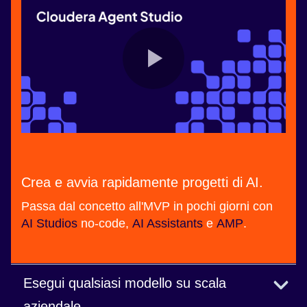
Crea e avvia rapidamente progetti di AI.
Passa dal concetto all'MVP in pochi giorni con
AI Studios
no-code,
AI Assistants
e
AMP
.
Esegui qualsiasi modello su scala
aziendale