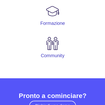
Formazione
Community
Pronto a cominciare?