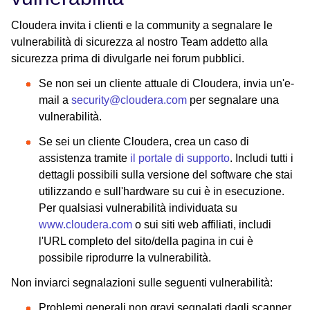
Cloudera invita i clienti e la community a segnalare le
vulnerabilità di sicurezza al nostro Team addetto alla
sicurezza prima di divulgarle nei forum pubblici.
Se non sei un cliente attuale di Cloudera, invia un'e-
mail a
security@cloudera.com
per segnalare una
vulnerabilità.
Se sei un cliente Cloudera, crea un caso di
assistenza tramite
il portale di supporto
. Includi tutti i
dettagli possibili sulla versione del software che stai
utilizzando e sull'hardware su cui è in esecuzione.
Per qualsiasi vulnerabilità individuata su
www.cloudera.com
o sui siti web affiliati, includi
l'URL completo del sito/della pagina in cui è
possibile riprodurre la vulnerabilità.
Non inviarci segnalazioni sulle seguenti vulnerabilità:
Problemi generali non gravi segnalati dagli scanner