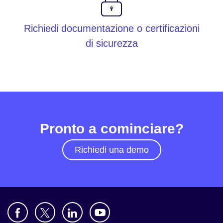
Richiedi documentazione o certificazioni
di sicurezza
Pronto a cominciare?
Richiedi una demo