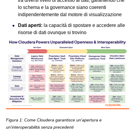
tra diversi livelli di accesso ai dati, garantendo che
lo schema e la governance siano coerenti
indipendentemente dal motore di visualizzazione
Dati aperti:
la capacità di spostare e accedere alle
risorse di dati ovunque si trovino
Figura 1: Come Cloudera garantisce un'apertura e
un'interoperabilità senza precedenti