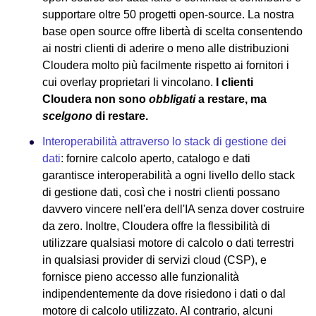
supportare oltre 50 progetti open-source. La nostra
base open source offre libertà di scelta consentendo
ai nostri clienti di aderire o meno alle distribuzioni
Cloudera molto più facilmente rispetto ai fornitori i
cui overlay proprietari li vincolano.
I clienti
Cloudera non sono
obbligati
a restare, ma
scelgono
di restare.
Interoperabilità attraverso lo stack di gestione dei
dati
: fornire calcolo aperto, catalogo e dati
garantisce interoperabilità a ogni livello dello stack
di gestione dati, così che i nostri clienti possano
davvero vincere nell'era dell'IA senza dover costruire
da zero. Inoltre, Cloudera offre la flessibilità di
utilizzare qualsiasi motore di calcolo o dati terrestri
in qualsiasi provider di servizi cloud (CSP), e
fornisce pieno accesso alle funzionalità
indipendentemente da dove risiedono i dati o dal
motore di calcolo utilizzato. Al contrario, alcuni