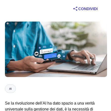
Settore
CONDIVIDI
Servizi finanziari
Manifatturiero
Assicurazioni
Telecomunicazioni
Tecnologia
Settore pubblico
AI
Sanità
Se la rivoluzione dell'AI ha dato spazio a una verità
Istruzione
universale sulla gestione dei dati, è la necessità di