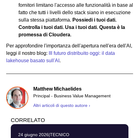
fornitori limitano l'accesso alle funzionalità in base al
fatto che tutti i livelli dello stack siano in esecuzione
sulla stessa piattaforma.
Possiedi i tuoi dati.
Controlla i tuoi dati. Usa i tuoi dati. Questa è la
promessa di Cloudera
.
Per approfondire l'importanza dell'apertura nell'era dell'AI,
leggi il nostro blog:
IIl futuro distribuito oggi: il data
lakehouse basato sull'AI
.
Matthew Michaelides
Principal - Business Value Management
Altri articoli di questo autore ›
CORRELATO
24 giugno 2026
|
TECNICO