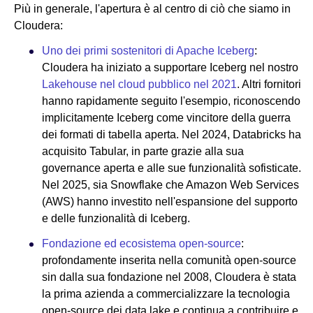
Più in generale, l'apertura è al centro di ciò che siamo in
Cloudera:
Uno dei primi sostenitori di Apache Iceberg
:
Cloudera ha iniziato a supportare Iceberg nel nostro
Lakehouse nel cloud pubblico nel 2021
. Altri fornitori
hanno rapidamente seguito l'esempio, riconoscendo
implicitamente Iceberg come vincitore della guerra
dei formati di tabella aperta. Nel 2024, Databricks ha
acquisito Tabular, in parte grazie alla sua
governance aperta e alle sue funzionalità sofisticate.
Nel 2025, sia Snowflake che Amazon Web Services
(AWS) hanno investito nell'espansione del supporto
e delle funzionalità di Iceberg.
Fondazione ed ecosistema open-source
:
profondamente inserita nella comunità open-source
sin dalla sua fondazione nel 2008, Cloudera è stata
la prima azienda a commercializzare la tecnologia
open-source dei data lake e continua a contribuire e