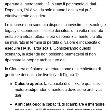
apertura e interoperabilità in tutto il patrimonio di dati.
Dopotutto, l'AI è valida solo quanto i dati a cui può
Notizie
effettivamente accedere.
Le imprese non sono più disposte a investire in tecnologie
legacy disconnesse. Il costo dei silos, una volta misurato
nella sola infrastruttura, è ora esponenzialmente più alto
se misurato in termini di perdita di valore e incapacità di
eseguire l'IA su larga scala. Considerando questo
scenario, le aziende non possono permettersi di non
ripensare le proprie architetture dati.
In Cloudera definiamo l'apertura come un'architettura di
gestione dei dati a tre livelli (vedi Figura 1):
Calcolo aperto:
la capacità di utilizzare qualsiasi
motore indipendentemente da dove sono archiviati i
dati
Apri catalogo
: la capacità di scambiare e interagire