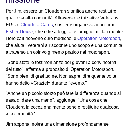
Per Jim, essere un Clouderan significa anche restituire
qualcosa alla comunità. Attraverso le iniziative Veterans
ERG e
Cloudera Cares
, sostiene organizzazioni come
Fisher House
, che offre alloggi alle famiglie militari mentre
i loro cari ricevono cure mediche, e
Operation Motorsport
,
che aiuta i veterani a riscoprire uno scopo e una comunità
attraverso un coinvolgimento pratico nel motorsport.
"Sono state le testimonianze dei giovani a convincermi
del tutto", afferma a proposito di Operation Motorsport.
"Sono pieni di gratitudine. Non saprei dire quante volte
hanno detto «Grazie!» durante l'evento."
"Anche un piccolo sforzo può fare la differenza quando si
tratta di dare una mano", aggiunge. "Una cosa che
Cloudera fa eccezionalmente bene è restituire qualcosa
alla comunità."
Jim apporta inoltre una dimensione profondamente