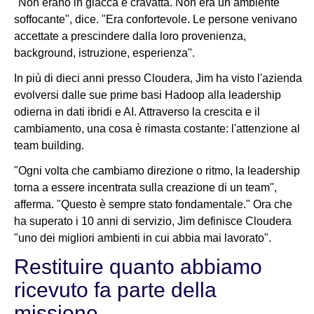
"Non erano in giacca e cravatta. Non era un ambiente
soffocante", dice. "Era confortevole. Le persone venivano
accettate a prescindere dalla loro provenienza,
background, istruzione, esperienza".
In più di dieci anni presso Cloudera, Jim ha visto l'azienda
evolversi dalle sue prime basi Hadoop alla leadership
odierna in dati ibridi e AI. Attraverso la crescita e il
cambiamento, una cosa è rimasta costante: l'attenzione al
team building.
"Ogni volta che cambiamo direzione o ritmo, la leadership
torna a essere incentrata sulla creazione di un team",
afferma. "Questo è sempre stato fondamentale." Ora che
ha superato i 10 anni di servizio, Jim definisce Cloudera
"uno dei migliori ambienti in cui abbia mai lavorato".
Restituire quanto abbiamo
ricevuto fa parte della
missione