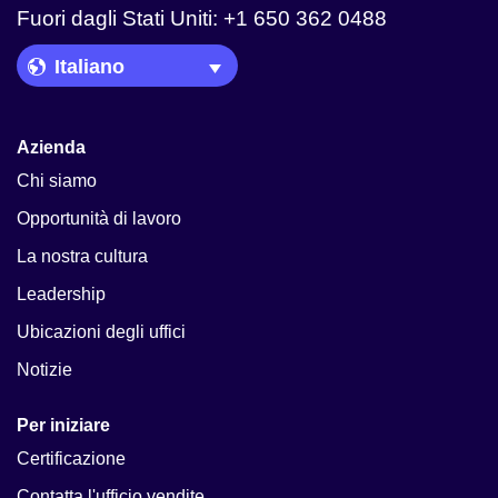
Fuori dagli Stati Uniti: +1 650 362 0488
Language Picker
Azienda
Chi siamo
Opportunità di lavoro
La nostra cultura
Leadership
Ubicazioni degli uffici
Notizie
Per iniziare
Certificazione
Contatta l'ufficio vendite