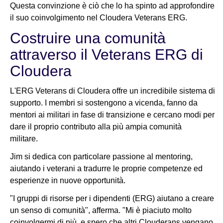
Questa convinzione è ciò che lo ha spinto ad approfondire
il suo coinvolgimento nel Cloudera Veterans ERG.
Costruire una comunità
attraverso il Veterans ERG di
Cloudera
L'ERG Veterans di Cloudera offre un incredibile sistema di
supporto. I membri si sostengono a vicenda, fanno da
mentori ai militari in fase di transizione e cercano modi per
dare il proprio contributo alla più ampia comunità
militare.
Jim si dedica con particolare passione al mentoring,
aiutando i veterani a tradurre le proprie competenze ed
esperienze in nuove opportunità.
"I gruppi di risorse per i dipendenti (ERG) aiutano a creare
un senso di comunità", afferma. "Mi è piaciuto molto
coinvolgermi di più, e spero che altri Clouderans vengano