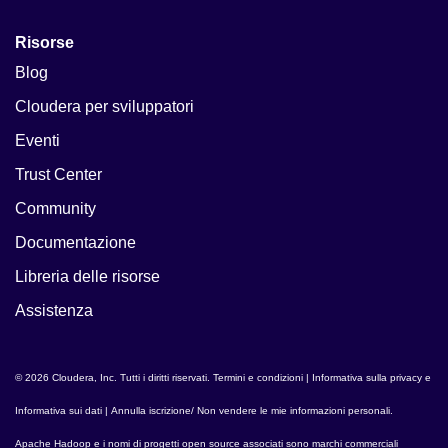
Risorse
Blog
Cloudera per sviluppatori
Eventi
Trust Center
Community
Documentazione
Libreria delle risorse
Assistenza
© 2026 Cloudera, Inc. Tutti i diritti riservati.
Termini e condizioni
|
Informativa sulla privacy e
Informativa sui dati
|
Annulla iscrizione/ Non vendere le mie informazioni personali
.
Apache Hadoop
e i nomi di progetti open source associati sono marchi commerciali