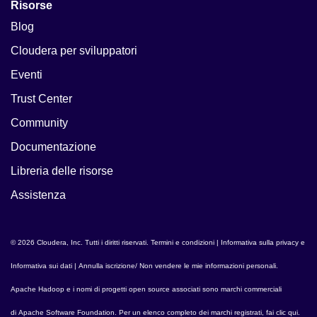
Risorse
Blog
Cloudera per sviluppatori
Eventi
Trust Center
Community
Documentazione
Libreria delle risorse
Assistenza
© 2026 Cloudera, Inc. Tutti i diritti riservati.
Termini e condizioni
|
Informativa sulla privacy e
Informativa sui dati
|
Annulla iscrizione/ Non vendere le mie informazioni personali
.
Apache Hadoop
e i nomi di progetti open source associati sono marchi commerciali
di
Apache Software Foundation
. Per un elenco completo dei marchi registrati,
fai clic qui
.