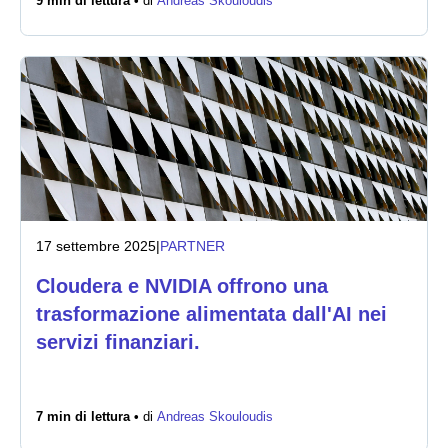
9 min di lettura •
di
Andreas Skouloudis
17 settembre 2025
|
PARTNER
Cloudera e NVIDIA offrono una
trasformazione alimentata dall'AI nei
servizi finanziari.
7 min di lettura •
di
Andreas Skouloudis