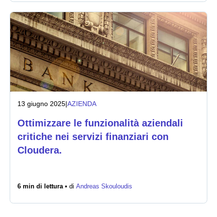
13 giugno 2025
|
AZIENDA
Ottimizzare le funzionalità aziendali
critiche nei servizi finanziari con
Cloudera.
6 min di lettura •
di
Andreas Skouloudis