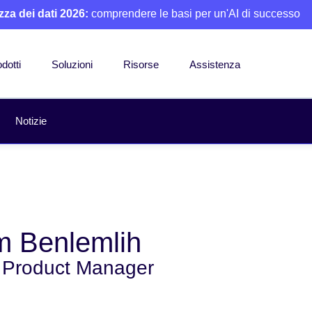
zza dei dati 2026:
comprendere le basi per un'AI di successo
dotti
Soluzioni
Risorse
Assistenza
Notizie
 Benlemlih
 Product Manager