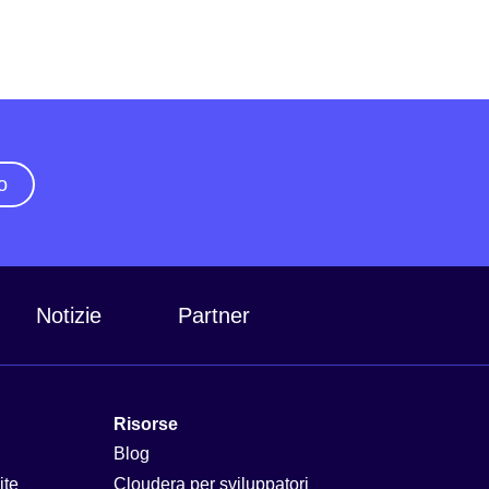
o
Notizie
Partner
Risorse
Blog
ite
Cloudera per sviluppatori