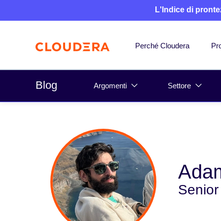
L'Indice di pronte
Perché Cloudera
Pro
Blog
Argomenti
Settore
Adam
Senior