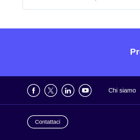
Pr
Chi siamo
Contattaci