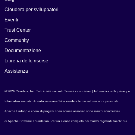
Cloudera per sviluppatori
Eventi
Trust Center
Community
Documentazione
Libreria delle risorse
Assistenza
© 2026 Cloudera, Inc. Tutti i diritti riservati.
Termini e condizioni
|
Informativa sulla privacy e
Informativa sui dati
|
Annulla iscrizione/ Non vendere le mie informazioni personali
.
Apache Hadoop
e i nomi di progetti open source associati sono marchi commerciali
di
Apache Software Foundation
. Per un elenco completo dei marchi registrati,
fai clic qui
.