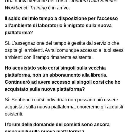
Una nuova versione del corso
Cloudera Data Science
Workbench Training
è in arrivo.
Il saldo del mio tempo a disposizione per l'accesso
all'ambiente di laboratorio è migrato sulla nuova
piattaforma?
Sì. L'assegnazione del tempo è gestita dal servizio che
ospita gli ambienti. Avrai comunque accesso ai tuoi stessi
ambienti con il tempo rimanente esistente.
Ho acquistato solo corsi singoli sulla vecchia
piattaforma, non un abbonamento alla libreria.
Continuerò ad avere accesso ai singoli corsi che ho
acquistato sulla nuova piattaforma?
Sì. Sebbene i corsi individuali non possano più essere
acquistati sulla nuova piattaforma, onoreremo gli acquisti
esistenti.
I forum delle domande dei corsisti sono ancora
disponibili sulla nuova piattaforma?