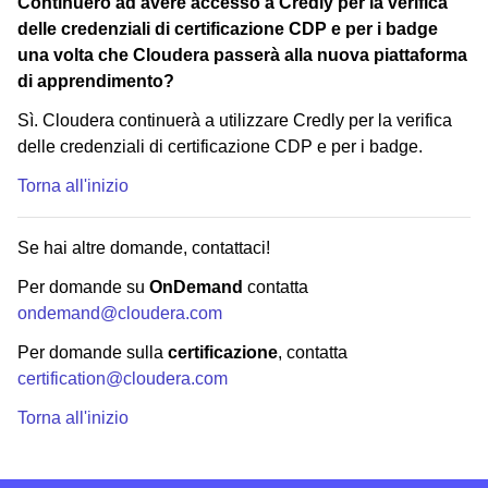
Continuerò ad avere accesso a Credly per la verifica
delle credenziali di certificazione CDP e per i badge
una volta che Cloudera passerà alla nuova piattaforma
di apprendimento?
Sì. Cloudera continuerà a utilizzare Credly per la verifica
delle credenziali di certificazione CDP e per i badge.
Torna all'inizio
Se hai altre domande, contattaci!
Per domande su
OnDemand
contatta
ondemand@cloudera.com
Per domande sulla
certificazione
, contatta
certification@cloudera.com
Torna all'inizio