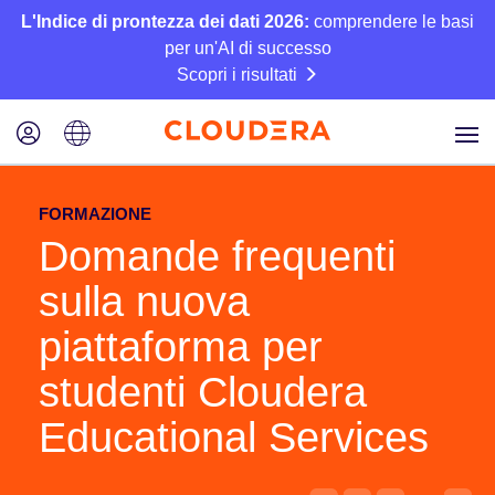
L'Indice di prontezza dei dati 2026:
comprendere le basi
per un'AI di successo
Scopri i risultati
FORMAZIONE
Domande frequenti
sulla nuova
piattaforma per
studenti Cloudera
Educational Services