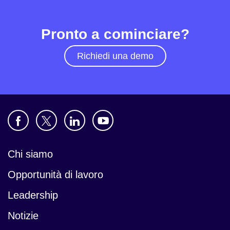
Pronto a cominciare?
Richiedi una demo
Chi siamo
Opportunità di lavoro
Leadership
Notizie