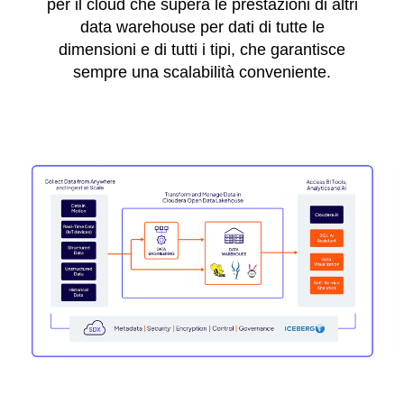
per il cloud che supera le prestazioni di altri
data warehouse per dati di tutte le
dimensioni e di tutti i tipi, che garantisce
sempre una scalabilità conveniente.