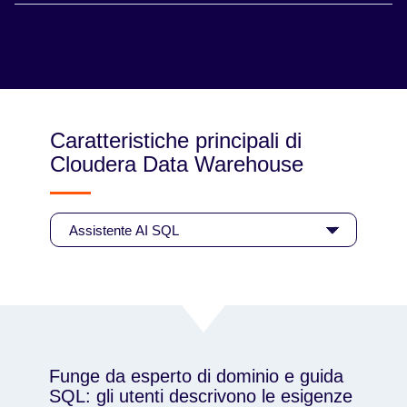
Trasforma e prepara grandi volumi di dati
strutturati per l'analisi e i report successivi.
Caratteristiche principali di
Cloudera Data Warehouse
Funge da esperto di dominio e guida
SQL: gli utenti descrivono le esigenze