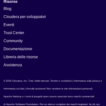
Risorse
Blog
Cloudera per sviluppatori
Eventi
Trust Center
Community
Documentazione
Libreria delle risorse
Assistenza
© 2026 Cloudera, Inc. Tutti i diritti riservati.
Termini e condizioni
|
Informativa sulla privacy e
Informativa sui dati
|
Annulla iscrizione/ Non vendere le mie informazioni personali
.
Apache Hadoop
e i nomi di progetti open source associati sono marchi commerciali
di
Apache Software Foundation
. Per un elenco completo dei marchi registrati,
fai clic qui
.