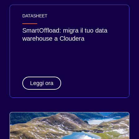
DATASHEET
SmartOffload: migra il tuo data
warehouse a Cloudera
Leggi ora