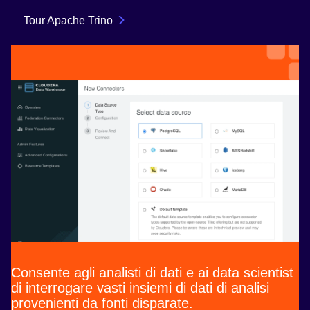
Tour Apache Trino
Consente agli analisti di dati e ai data scientist
di interrogare vasti insiemi di dati di analisi
provenienti da fonti disparate.