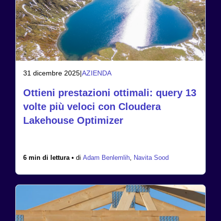
31 dicembre 2025
|
AZIENDA
Ottieni prestazioni ottimali: query 13
volte più veloci con Cloudera
Lakehouse Optimizer
6 min di lettura •
di
Adam Benlemlih
,
Navita Sood