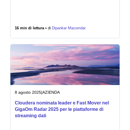
16 min di lettura •
di
Dipankar Mazumdar
8 agosto 2025
|
AZIENDA
Cloudera nominata leader e Fast Mover nel
GigaOm Radar 2025 per le piattaforme di
streaming dati