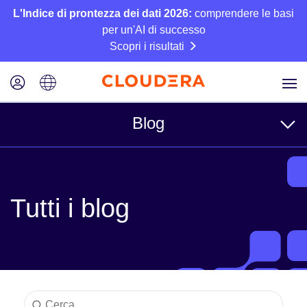
L'Indice di prontezza dei dati 2026:
comprendere le basi
per un'AI di successo
Scopri i risultati
Blog
Argomenti
Tutti i blog
Azienda
Tecnico
Partner
Cultura