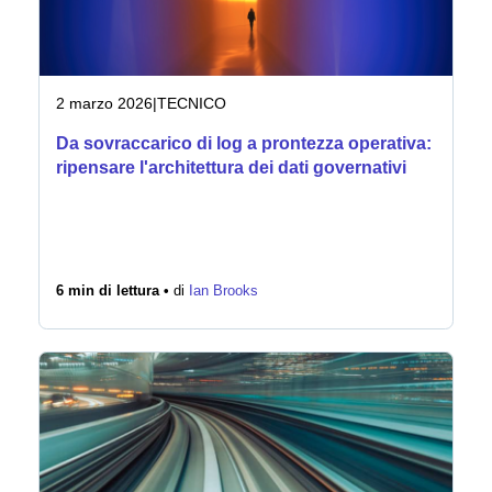
2 marzo 2026
|
TECNICO
Da sovraccarico di log a prontezza operativa:
ripensare l'architettura dei dati governativi
6 min di lettura •
di
Ian Brooks