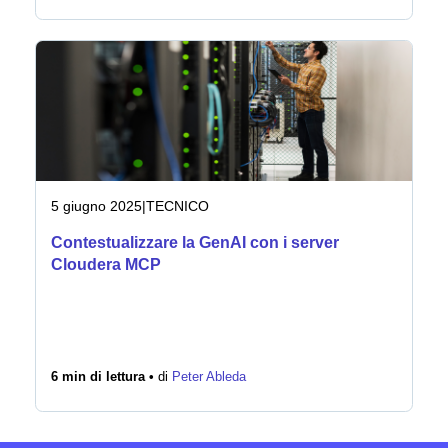
5 giugno 2025
|
TECNICO
Contestualizzare la GenAI con i server
Cloudera MCP
6 min di lettura •
di
Peter Ableda