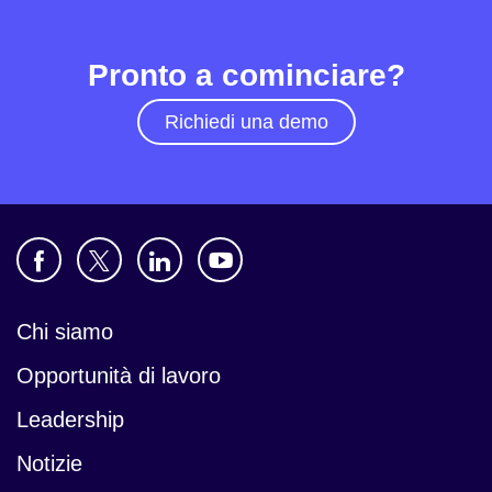
Pronto a cominciare?
Richiedi una demo
Chi siamo
Opportunità di lavoro
Leadership
Notizie