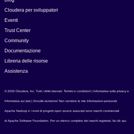
Cloudera per sviluppatori
Eventi
Trust Center
Community
Documentazione
Libreria delle risorse
Assistenza
© 2026 Cloudera, Inc. Tutti i diritti riservati.
Termini e condizioni
|
Informativa sulla privacy e
Informativa sui dati
|
Annulla iscrizione/ Non vendere le mie informazioni personali
.
Apache Hadoop
e i nomi di progetti open source associati sono marchi commerciali
di
Apache Software Foundation
. Per un elenco completo dei marchi registrati,
fai clic qui
.