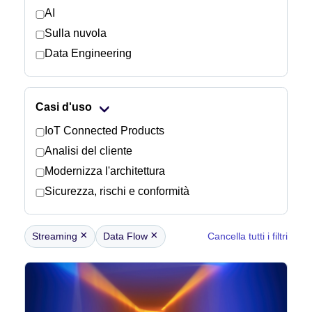
AI
Sulla nuvola
Notizie
Data Engineering
Casi d'uso
IoT Connected Products
Analisi del cliente
Modernizza l'architettura
Sicurezza, rischi e conformità
×
×
Streaming
Data Flow
Cancella tutti i filtri